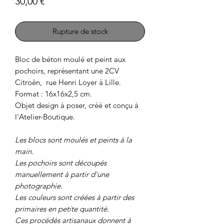
Prix
30,00 €
Rupture de stock
Bloc de béton moulé et peint aux
pochoirs, représentant une 2CV
Citroën, rue Henri Loyer à Lille.
Format : 16x16x2,5 cm.
Objet design à poser, créé et conçu à
l'Atelier-Boutique.
Les blocs sont moulés et peints à la
main.
Les pochoirs sont découpés
manuellement à partir d'une
photographie.
Les couleurs sont créées à partir des
primaires en petite quantité.
Ces procédés artisanaux donnent à