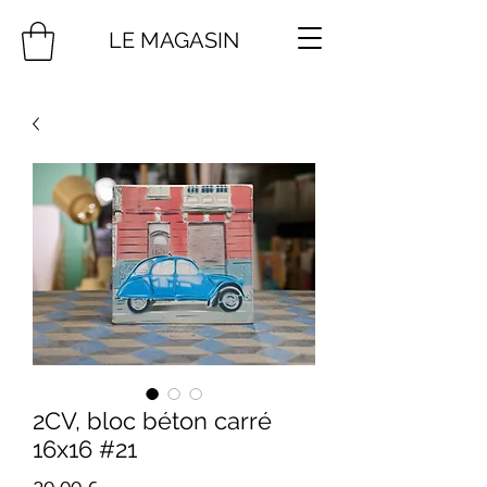
LE MAGASIN
2CV, bloc béton carré
16x16 #21