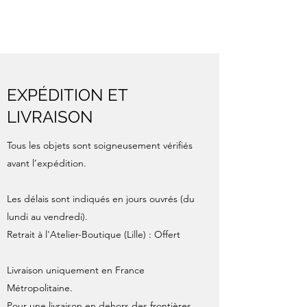
EXPÉDITION ET
LIVRAISON
Tous les objets sont soigneusement vérifiés
avant l’expédition.
Les délais sont indiqués en jours ouvrés (du
lundi au vendredi).
Retrait à l'Atelier-Boutique (Lille) : Offert
Livraison uniquement en France
Métropolitaine.
Pour une livraison en dehors des frontières,