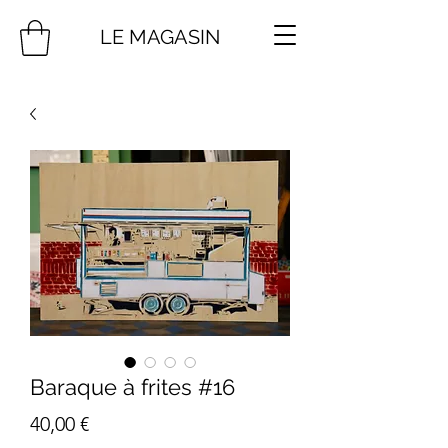
LE MAGASIN
Baraque à frites #16
Prix
40,00 €