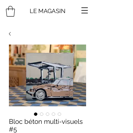
LE MAGASIN
Bloc béton multi-visuels
#5