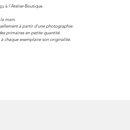
çu à l'Atelier-Boutique.
 la main.
ellement à partir d'une photographie.
des primaires en petite quantité.
à chaque exemplaire son originalité.