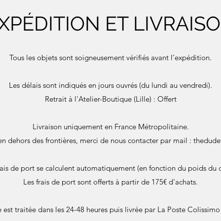
XPÉDITION ET LIVRAIS
Tous les objets sont soigneusement vérifiés avant l’expédition.
Les délais sont indiqués en jours ouvrés (du lundi au vendredi).
Retrait à l'Atelier-Boutique (Lille) : Offert
Livraison uniquement en France Métropolitaine.
en dehors des frontières, merci de nous contacter par mail :
thedude
rais de port se calculent automatiquement (en fonction du poids du c
Les frais de port sont offerts à partir de 175€ d'achats.
st traitée dans les 24-48 heures puis livrée par La Poste Colissimo 