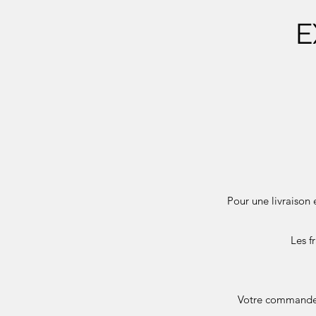
E
Pour une livraison 
Les f
Votre commande e