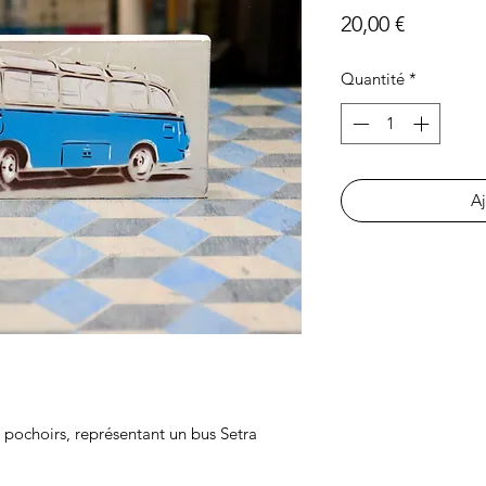
Prix
20,00 €
Quantité
*
Aj
 pochoirs, représentant un bus Setra