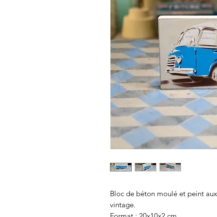
Bloc de béton moulé et peint aux
vintage.
Format : 20x10x2 cm.