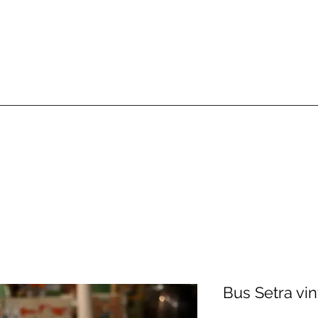
Bus Setra vi