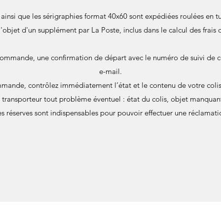
s ainsi que les sérigraphies format 40x60 sont expédiées roulées en
 l'objet d'un supplément par La Poste, inclus dans le calcul des frais 
commande, une confirmation de départ avec le numéro de suivi de c
e-mail.
mande, contrôlez immédiatement l’état et le contenu de votre colis 
u transporteur tout problème éventuel : état du colis, objet manqu
s réserves sont indispensables pour pouvoir effectuer une réclamati