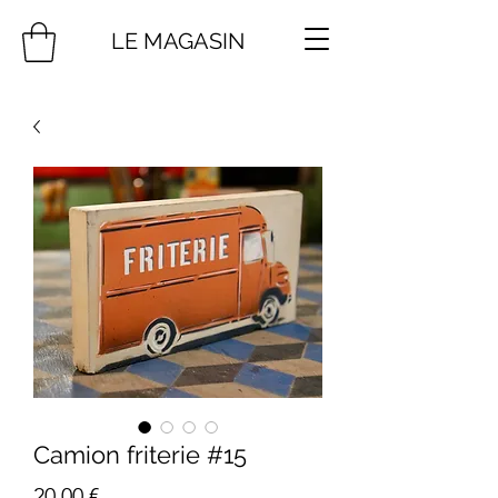
LE MAGASIN
Camion friterie #15
Prix
20,00 €