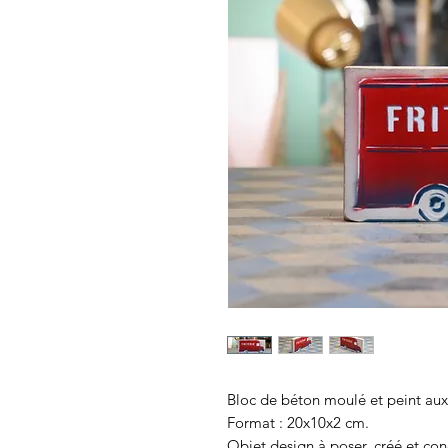
Bloc de béton moulé et peint aux 
Format : 20x10x2 cm.
Objet design à poser, créé et con