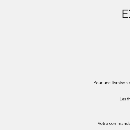
E
Pour une livraison 
Les f
Votre commande e