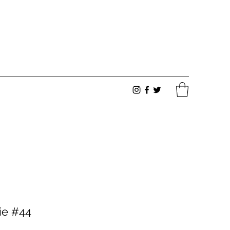
ie #44