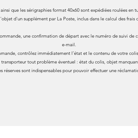
s ainsi que les sérigraphies format 40x60 sont expédiées roulées en
 l'objet d'un supplément par La Poste, inclus dans le calcul des frais 
commande, une confirmation de départ avec le numéro de suivi de c
e-mail.
mande, contrôlez immédiatement l’état et le contenu de votre colis 
u transporteur tout problème éventuel : état du colis, objet manqu
s réserves sont indispensables pour pouvoir effectuer une réclamati