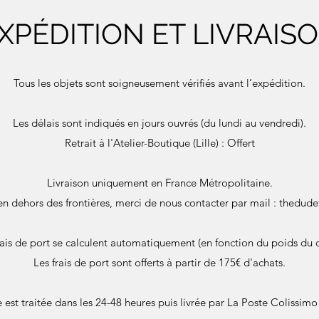
XPÉDITION ET LIVRAIS
Tous les objets sont soigneusement vérifiés avant l’expédition.
Les délais sont indiqués en jours ouvrés (du lundi au vendredi).
Retrait à l'Atelier-Boutique (Lille) : Offert
Livraison uniquement en France Métropolitaine.
en dehors des frontières, merci de nous contacter par mail :
thedude
rais de port se calculent automatiquement (en fonction du poids du c
Les frais de port sont offerts à partir de 175€ d'achats.
st traitée dans les 24-48 heures puis livrée par La Poste Colissimo 