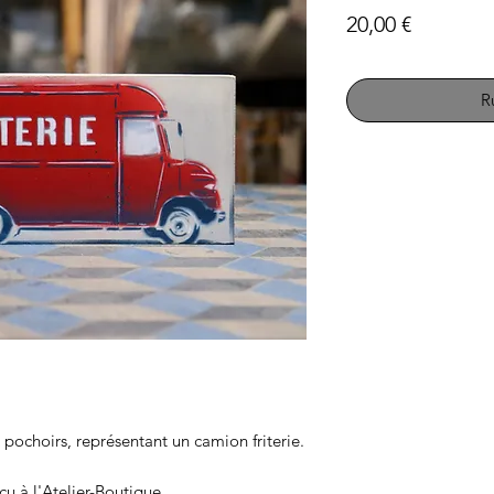
Prix
20,00 €
R
pochoirs, représentant un camion friterie.
çu à l'Atelier-Boutique.