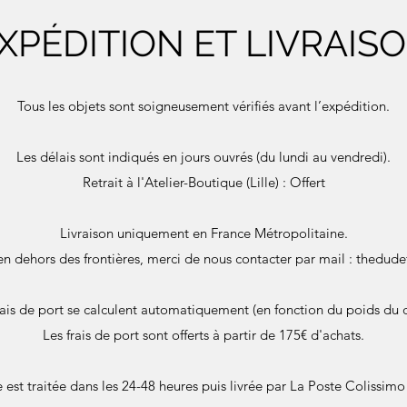
XPÉDITION ET LIVRAIS
Tous les objets sont soigneusement vérifiés avant l’expédition.
Les délais sont indiqués en jours ouvrés (du lundi au vendredi).
Retrait à l'Atelier-Boutique (Lille) : Offert
Livraison uniquement en France Métropolitaine.
en dehors des frontières, merci de nous contacter par mail :
thedude
rais de port se calculent automatiquement (en fonction du poids du c
Les frais de port sont offerts à partir de 175€ d'achats.
st traitée dans les 24-48 heures puis livrée par La Poste Colissimo 