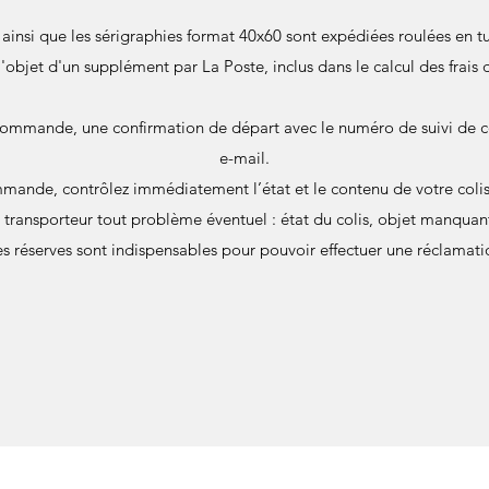
s ainsi que les sérigraphies format 40x60 sont expédiées roulées en
 l'objet d'un supplément par La Poste, inclus dans le calcul des frais 
commande, une confirmation de départ avec le numéro de suivi de c
e-mail.
mande, contrôlez immédiatement l’état et le contenu de votre colis 
u transporteur tout problème éventuel : état du colis, objet manqu
s réserves sont indispensables pour pouvoir effectuer une réclamati