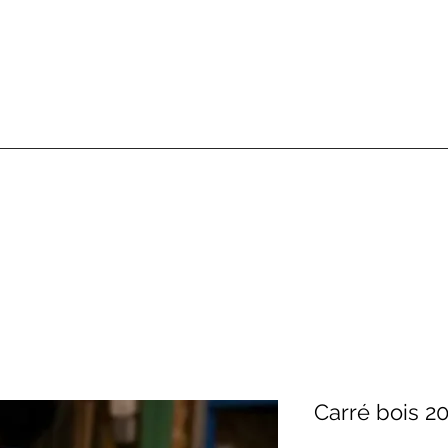
Carré bois 2