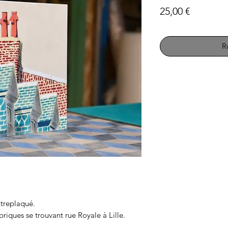
Prix
25,00 €
R
treplaqué.
iques se trouvant rue Royale à Lille.