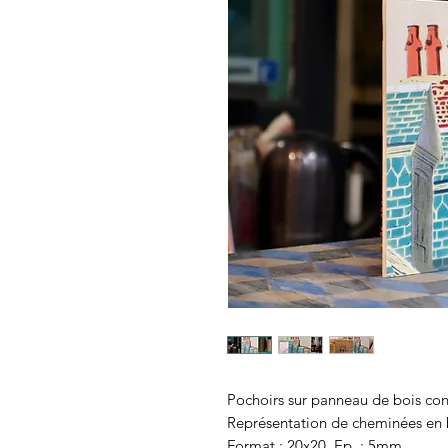
Pochoirs sur panneau de bois con
Représentation de cheminées en br
Format : 20x20, Ep. : 5mm.