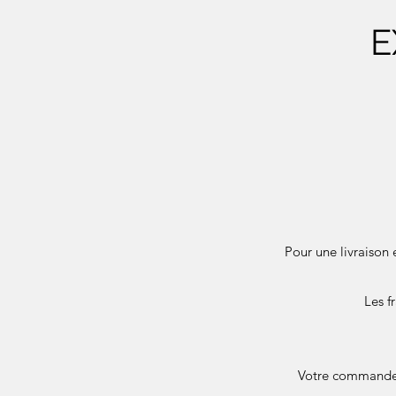
E
Pour une livraison 
Les f
Votre commande e