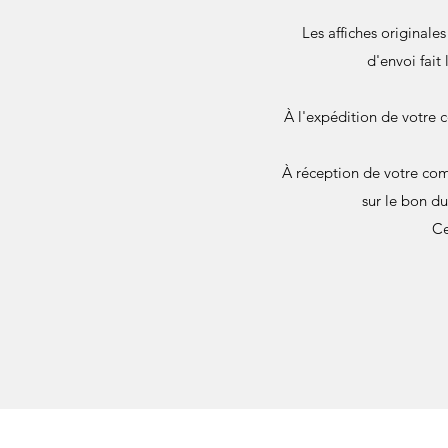
Les affiches originale
d'envoi fait
À l'expédition de votre 
À réception de votre com
sur le bon d
Ce