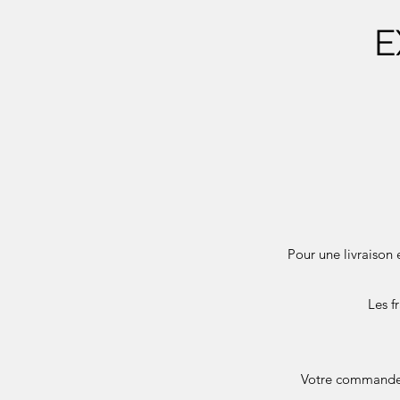
E
Pour une livraison 
Les f
Votre commande e