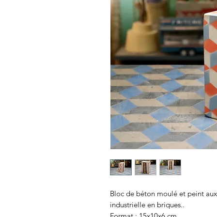
Bloc de béton moulé et peint aux
industrielle en briques..
Format : 15x10x6 cm.