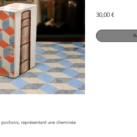
Prix
30,00 €
R
 pochoirs, représentant une cheminée