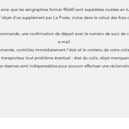
s ainsi que les sérigraphies format 40x60 sont expédiées roulées en
 l'objet d'un supplément par La Poste, inclus dans le calcul des frais 
commande, une confirmation de départ avec le numéro de suivi de c
e-mail.
mande, contrôlez immédiatement l’état et le contenu de votre colis 
u transporteur tout problème éventuel : état du colis, objet manqu
s réserves sont indispensables pour pouvoir effectuer une réclamati