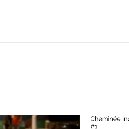
Cheminée ind
#1