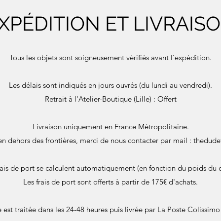
XPÉDITION ET LIVRAIS
Tous les objets sont soigneusement vérifiés avant l’expédition.
Les délais sont indiqués en jours ouvrés (du lundi au vendredi).
Retrait à l'Atelier-Boutique (Lille) : Offert
Livraison uniquement en France Métropolitaine.
en dehors des frontières, merci de nous contacter par mail :
thedude
rais de port se calculent automatiquement (en fonction du poids du c
Les frais de port sont offerts à partir de 175€ d'achats.
st traitée dans les 24-48 heures puis livrée par La Poste Colissimo 