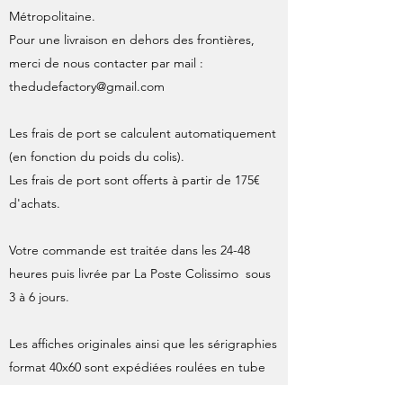
Métropolitaine.
Pour une livraison en dehors des frontières,
merci de nous contacter par mail :
thedudefactory@gmail.com
Les frais de port se calculent automatiquement
(en fonction du poids du colis).
Les frais de port sont offerts à partir de 175€
d'achats.
Votre commande est traitée dans les 24-48
heures puis livrée par La Poste Colissimo sous
3 à 6 jours.
Les affiches originales ainsi que les sérigraphies
format 40x60 sont expédiées roulées en tube
cartonné, ce mode d'envoi fait l'objet d'un