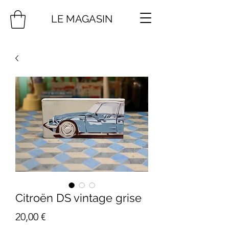
LE MAGASIN
Citroën DS vintage grise
Prix
20,00 €