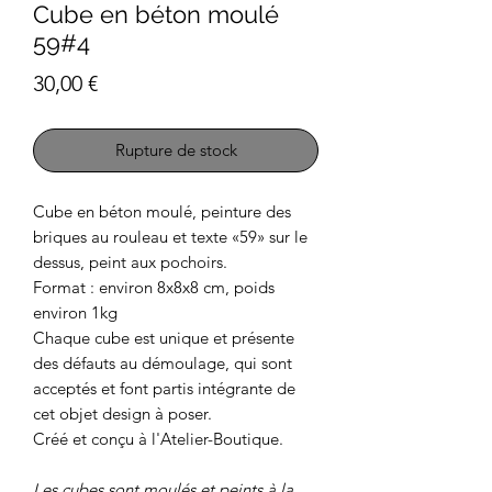
Cube en béton moulé
59#4
Prix
30,00 €
Rupture de stock
Cube en béton moulé, peinture des
briques au rouleau et texte «59» sur le
dessus, peint aux pochoirs.
Format : environ 8x8x8 cm, poids
environ 1kg
Chaque cube est unique et présente
des défauts au démoulage, qui sont
acceptés et font partis intégrante de
cet objet design à poser.
Créé et conçu à l'Atelier-Boutique.
Les cubes sont moulés et peints à la