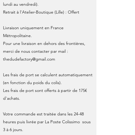
lundi au vendredi).
Retrait à l'Atelier-Boutique (Lille) : Offert
Livraison uniquement en France
Métropolitaine.
Pour une livraison en dehors des frontières,
merci de nous contacter par mail :
thedudefactory@gmail.com
Les frais de port se calculent automatiquement
(en fonction du poids du colis).
Les frais de port sont offerts à partir de 175€
d'achats.
Votre commande est traitée dans les 24-48
heures puis livrée par La Poste Colissimo sous
3 à 6 jours.