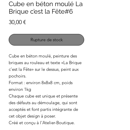
Cube en béton moulé La
Brique c’est la Fête#6
Prix
30,00 €
Rupture de stock
Cube en béton moulé, peinture des
briques au rouleau et texte «La Brique
c’est la Fête» sur le dessus, peint aux
pochoirs.
Format : environ 8x8x8 cm, poids
environ 1kg
Chaque cube est unique et présente
des défauts au démoulage, qui sont
acceptés et font partis intégrante de
cet objet design à poser.
Créé et conçu à l'Atelier-Boutique.