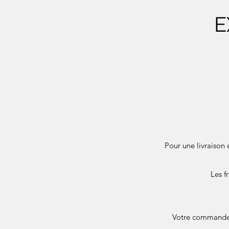
E
Pour une livraison 
Les f
Votre commande e