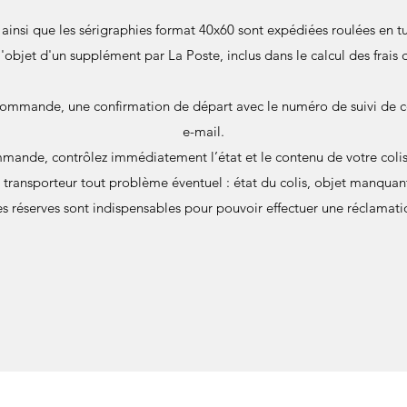
s ainsi que les sérigraphies format 40x60 sont expédiées roulées en
 l'objet d'un supplément par La Poste, inclus dans le calcul des frais 
commande, une confirmation de départ avec le numéro de suivi de c
e-mail.
mande, contrôlez immédiatement l’état et le contenu de votre colis 
u transporteur tout problème éventuel : état du colis, objet manqu
s réserves sont indispensables pour pouvoir effectuer une réclamati