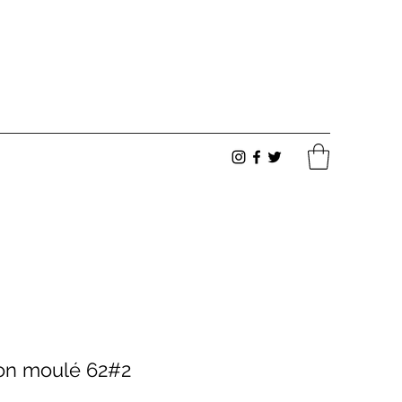
on moulé 62#2