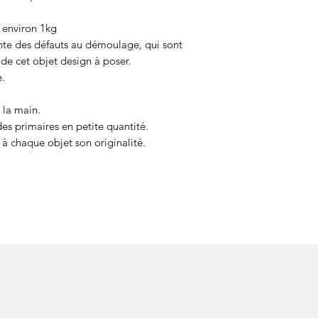
 environ 1kg
nte des défauts au démoulage, qui sont
 de cet objet design à poser.
e.
 la main.
des primaires en petite quantité.
à chaque objet son originalité.