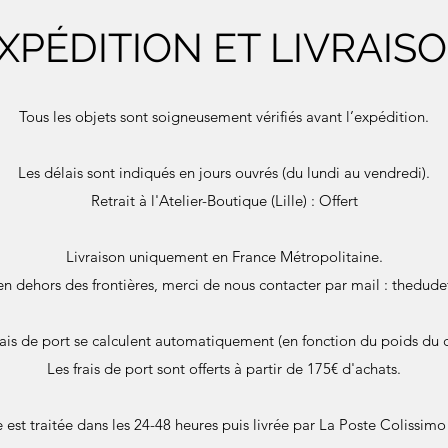
XPÉDITION ET LIVRAIS
Tous les objets sont soigneusement vérifiés avant l’expédition.
Les délais sont indiqués en jours ouvrés (du lundi au vendredi).
Retrait à l'Atelier-Boutique (Lille) : Offert
Livraison uniquement en France Métropolitaine.
en dehors des frontières, merci de nous contacter par mail :
thedude
rais de port se calculent automatiquement (en fonction du poids du c
Les frais de port sont offerts à partir de 175€ d'achats.
st traitée dans les 24-48 heures puis livrée par La Poste Colissimo 