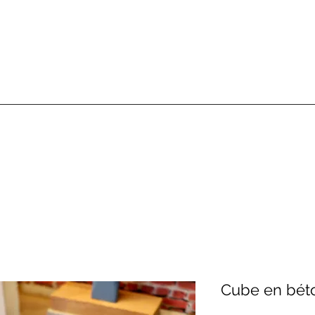
Cube en bét