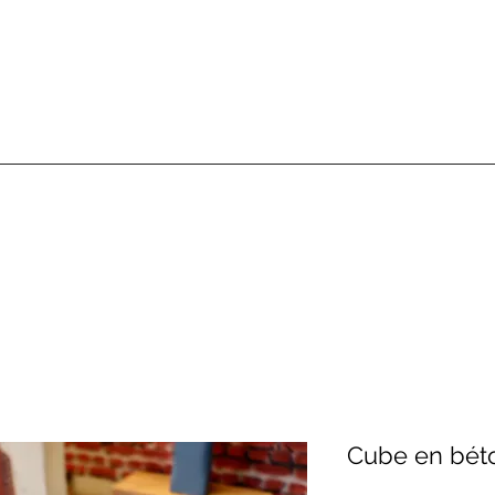
Cube en béto