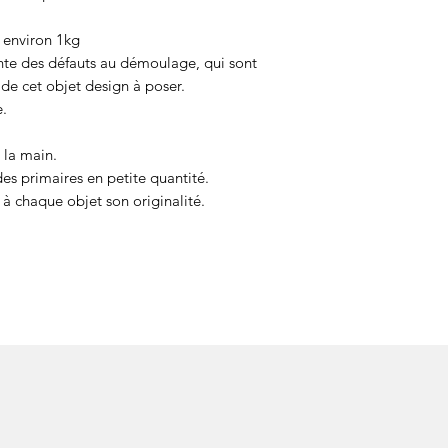
 environ 1kg
nte des défauts au démoulage, qui sont
 de cet objet design à poser.
e.
 la main.
des primaires en petite quantité.
à chaque objet son originalité.