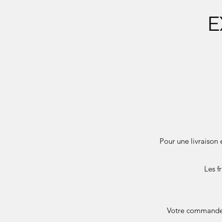
E
Pour une livraison 
Les f
Votre commande e