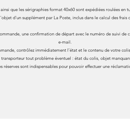
s ainsi que les sérigraphies format 40x60 sont expédiées roulées en
 l'objet d'un supplément par La Poste, inclus dans le calcul des frais 
commande, une confirmation de départ avec le numéro de suivi de c
e-mail.
mande, contrôlez immédiatement l’état et le contenu de votre colis 
u transporteur tout problème éventuel : état du colis, objet manqu
s réserves sont indispensables pour pouvoir effectuer une réclamati