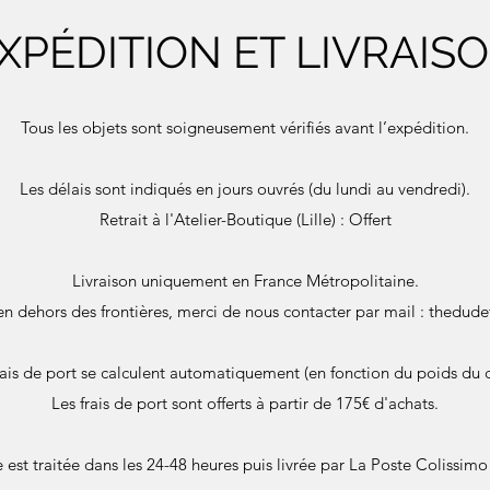
XPÉDITION ET LIVRAIS
Tous les objets sont soigneusement vérifiés avant l’expédition.
Les délais sont indiqués en jours ouvrés (du lundi au vendredi).
Retrait à l'Atelier-Boutique (Lille) : Offert
Livraison uniquement en France Métropolitaine.
en dehors des frontières, merci de nous contacter par mail :
thedude
rais de port se calculent automatiquement (en fonction du poids du c
Les frais de port sont offerts à partir de 175€ d'achats.
st traitée dans les 24-48 heures puis livrée par La Poste Colissimo 