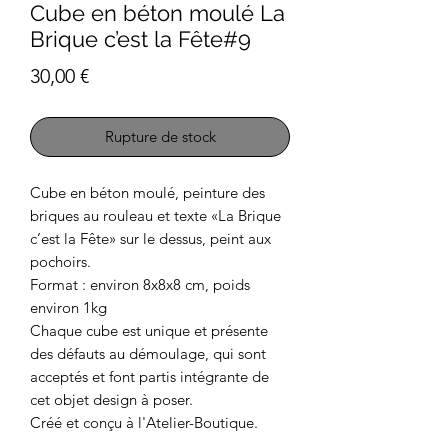
Cube en béton moulé La
Brique c’est la Fête#9
Prix
30,00 €
Rupture de stock
Cube en béton moulé, peinture des
briques au rouleau et texte «La Brique
c’est la Fête» sur le dessus, peint aux
pochoirs.
Format : environ 8x8x8 cm, poids
environ 1kg
Chaque cube est unique et présente
des défauts au démoulage, qui sont
acceptés et font partis intégrante de
cet objet design à poser.
Créé et conçu à l'Atelier-Boutique.