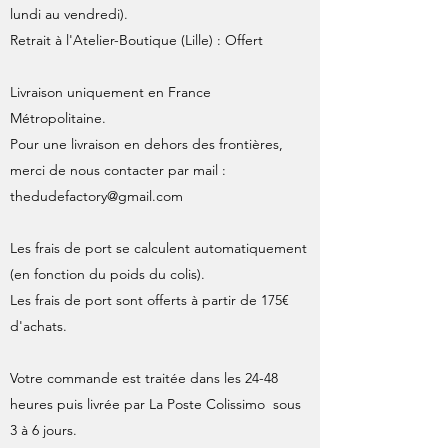
lundi au vendredi).
Retrait à l'Atelier-Boutique (Lille) : Offert
Livraison uniquement en France
Métropolitaine.
Pour une livraison en dehors des frontières,
merci de nous contacter par mail :
thedudefactory@gmail.com
Les frais de port se calculent automatiquement
(en fonction du poids du colis).
Les frais de port sont offerts à partir de 175€
d'achats.
Votre commande est traitée dans les 24-48
heures puis livrée par La Poste Colissimo sous
3 à 6 jours.