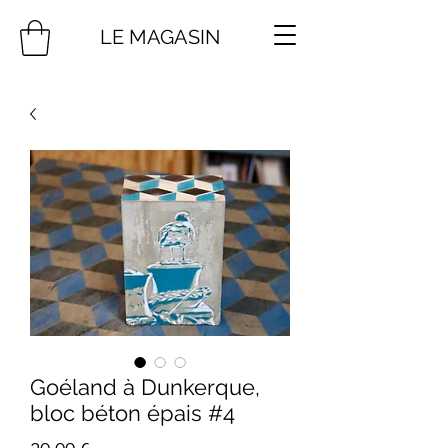
LE MAGASIN
Goéland à Dunkerque,
bloc béton épais #4