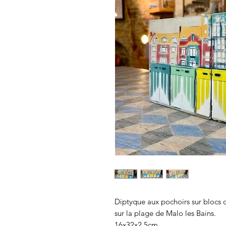
Diptyque aux pochoirs sur blocs 
sur la plage de Malo les Bains.
16x32x2,5cm