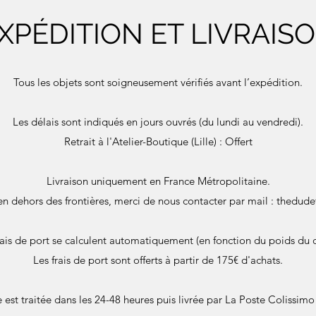
XPÉDITION ET LIVRAIS
Tous les objets sont soigneusement vérifiés avant l’expédition.
Les délais sont indiqués en jours ouvrés (du lundi au vendredi).
Retrait à l'Atelier-Boutique (Lille) : Offert
Livraison uniquement en France Métropolitaine.
en dehors des frontières, merci de nous contacter par mail :
thedude
rais de port se calculent automatiquement (en fonction du poids du c
Les frais de port sont offerts à partir de 175€ d'achats.
st traitée dans les 24-48 heures puis livrée par La Poste Colissimo 