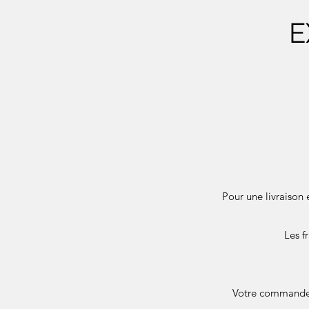
E
Pour une livraison 
Les f
Votre commande e