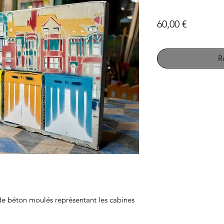
Prix
60,00 €
R
de béton moulés représentant les cabines