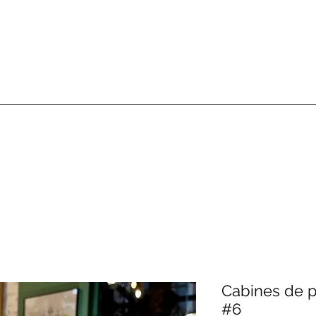
Cabines de p
#6