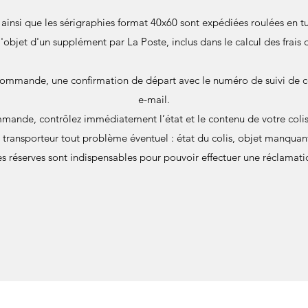
s ainsi que les sérigraphies format 40x60 sont expédiées roulées en
 l'objet d'un supplément par La Poste, inclus dans le calcul des frais 
commande, une confirmation de départ avec le numéro de suivi de c
e-mail.
mande, contrôlez immédiatement l’état et le contenu de votre colis 
u transporteur tout problème éventuel : état du colis, objet manqu
s réserves sont indispensables pour pouvoir effectuer une réclamati