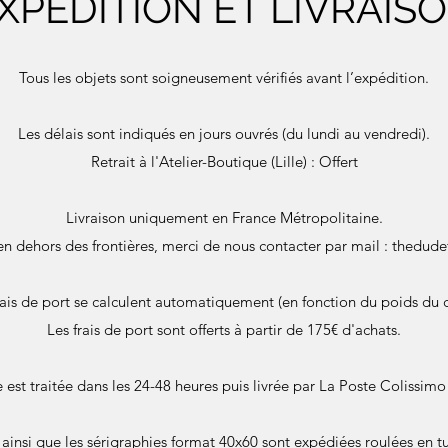
XPÉDITION ET LIVRAIS
Tous les objets sont soigneusement vérifiés avant l’expédition.
Les délais sont indiqués en jours ouvrés (du lundi au vendredi).
Retrait à l'Atelier-Boutique (Lille) : Offert
Livraison uniquement en France Métropolitaine.
en dehors des frontières, merci de nous contacter par mail :
thedude
rais de port se calculent automatiquement (en fonction du poids du c
Les frais de port sont offerts à partir de 175€ d'achats.
st traitée dans les 24-48 heures puis livrée par La Poste Colissimo 
s ainsi que les sérigraphies format 40x60 sont expédiées roulées en