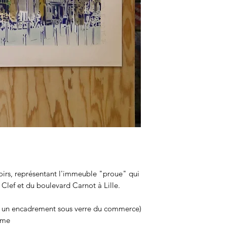
hoirs, représentant l'immeuble "proue" qui
a Clef et du boulevard Carnot à Lille.
r un encadrement sous verre du commerce)
éme