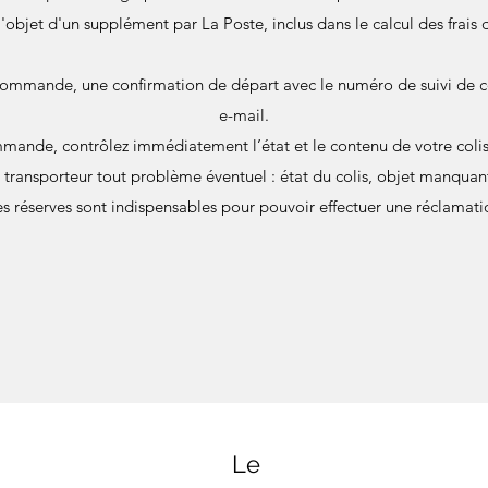
 l'objet d'un supplément par La Poste, inclus dans le calcul des frais 
commande, une confirmation de départ avec le numéro de suivi de c
e-mail.
mande, contrôlez immédiatement l’état et le contenu de votre colis 
u transporteur tout problème éventuel : état du colis, objet manqu
s réserves sont indispensables pour pouvoir effectuer une réclamati
Le