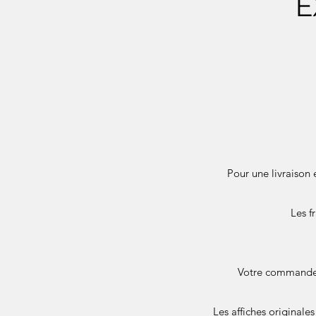
E
Pour une livraison 
Les f
Votre commande e
Les affiches originale