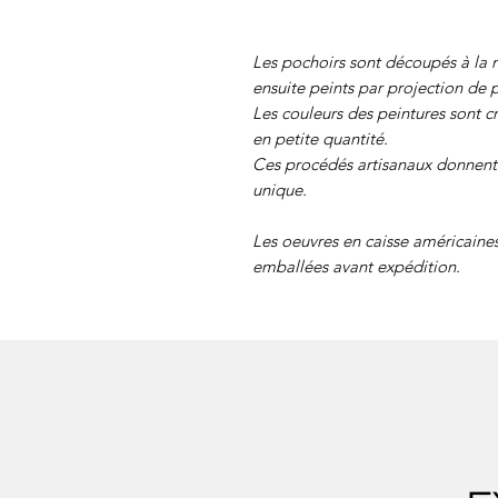
Les pochoirs sont découpés à la m
ensuite peints par projection de p
Les couleurs des peintures sont c
en petite quantité.
Ces procédés artisanaux donnent 
unique.
Les oeuvres en caisse américaine
emballées avant expédition.