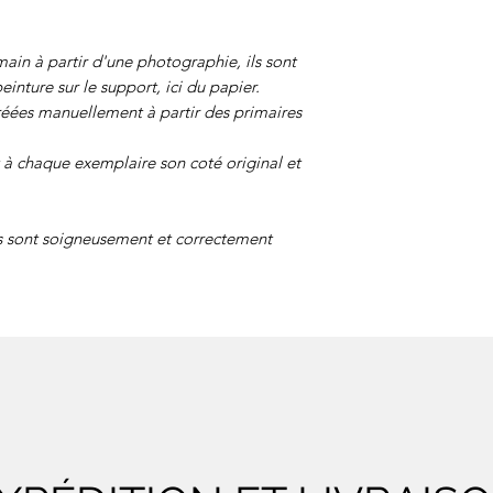
ain à partir d'une photographie, ils sont
einture sur le support, ici du papier.
réées manuellement à partir des primaires
à chaque exemplaire son coté original et
s sont soigneusement et correctement