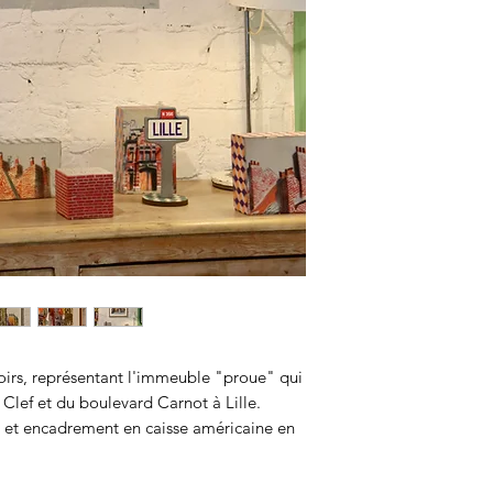
hoirs, représentant l'immeuble "proue" qui
a Clef et du boulevard Carnot à Lille.
 et encadrement en caisse américaine en