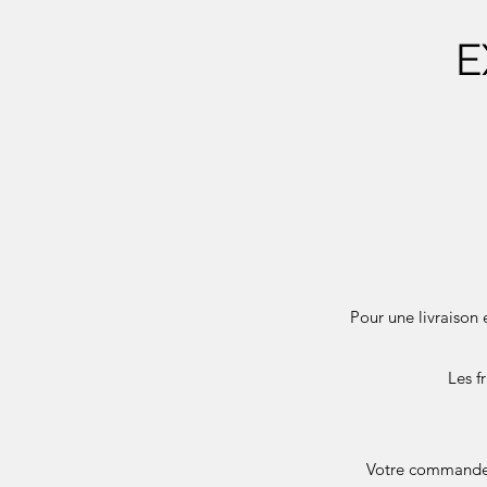
E
Pour une livraison 
Les f
Votre commande e