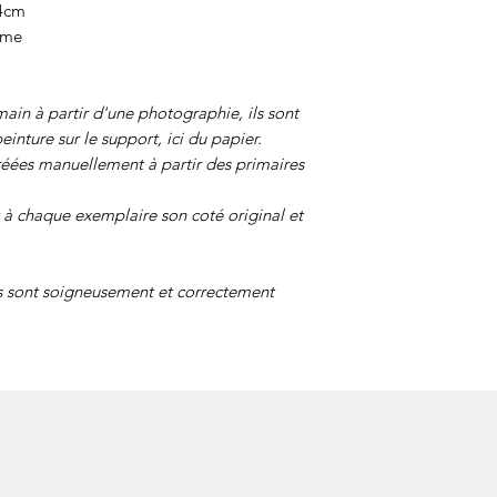
74cm
éme
ain à partir d'une photographie, ils sont
einture sur le support, ici du papier.
réées manuellement à partir des primaires
à chaque exemplaire son coté original et
s sont soigneusement et correctement