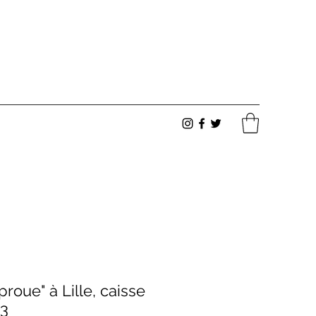
roue" à Lille, caisse
#3