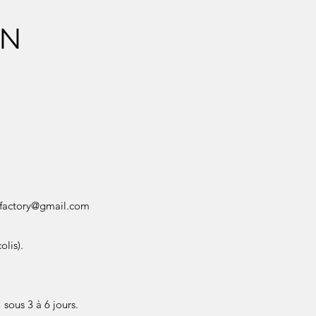
ON
factory@gmail.com
olis).
sous 3 à 6 jours.