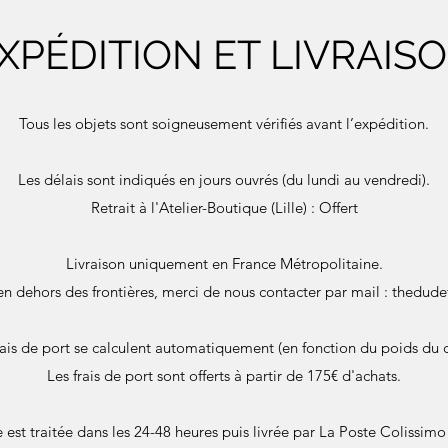
XPÉDITION ET LIVRAIS
Tous les objets sont soigneusement vérifiés avant l’expédition.
Les délais sont indiqués en jours ouvrés (du lundi au vendredi).
Retrait à l'Atelier-Boutique (Lille) : Offert
Livraison uniquement en France Métropolitaine.
en dehors des frontières, merci de nous contacter par mail :
thedude
rais de port se calculent automatiquement (en fonction du poids du c
Les frais de port sont offerts à partir de 175€ d'achats.
st traitée dans les 24-48 heures puis livrée par La Poste Colissimo 