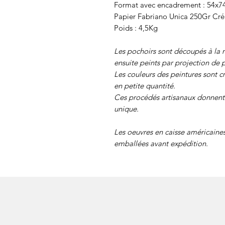
Format avec encadrement : 54x
Papier Fabriano Unica 250Gr Cr
Poids : 4,5Kg
Les pochoirs sont découpés à la m
ensuite peints par projection de p
Les couleurs des peintures sont c
en petite quantité.
Ces procédés artisanaux donnent 
unique.
Les oeuvres en caisse américaine
emballées avant expédition.