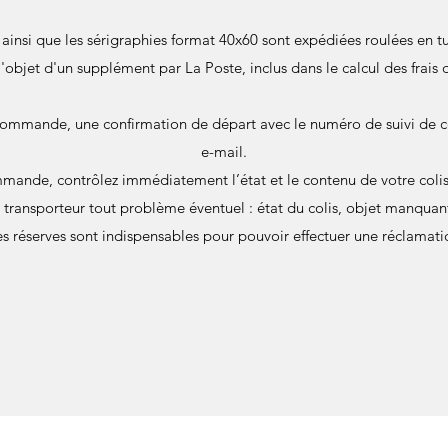
s ainsi que les sérigraphies format 40x60 sont expédiées roulées en
 l'objet d'un supplément par La Poste, inclus dans le calcul des frais 
commande, une confirmation de départ avec le numéro de suivi de c
e-mail.
mande, contrôlez immédiatement l’état et le contenu de votre colis 
u transporteur tout problème éventuel : état du colis, objet manqu
s réserves sont indispensables pour pouvoir effectuer une réclamati