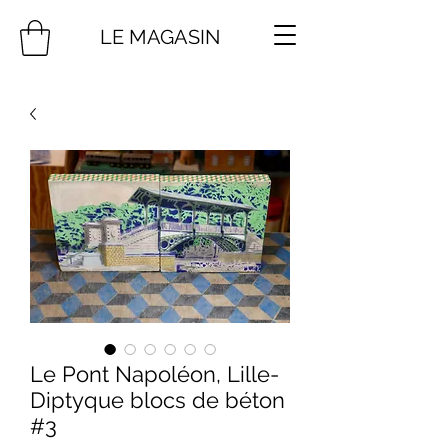
LE MAGASIN
Le Pont Napoléon, Lille-
Diptyque blocs de béton
#3