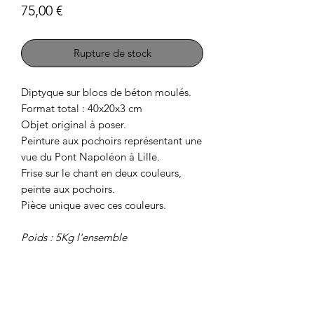
Prix
75,00 €
Rupture de stock
Diptyque sur blocs de béton moulés.
Format total : 40x20x3 cm
Objet original à poser.
Peinture aux pochoirs représentant une
vue du Pont Napoléon à Lille.
Frise sur le chant en deux couleurs,
peinte aux pochoirs.
Pièce unique avec ces couleurs.
Poids : 5Kg l'ensemble