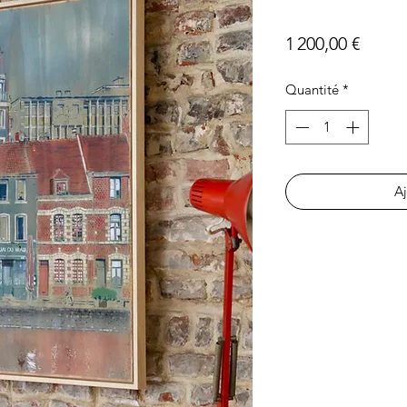
Prix
1 200,00 €
Quantité
*
Aj