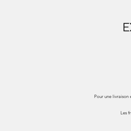
E
Pour une livraison 
Les f