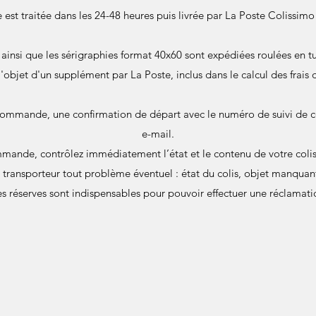
st traitée dans les 24-48 heures puis livrée par La Poste Colissimo 
s ainsi que les sérigraphies format 40x60 sont expédiées roulées en
 l'objet d'un supplément par La Poste, inclus dans le calcul des frais 
commande, une confirmation de départ avec le numéro de suivi de c
e-mail.
mande, contrôlez immédiatement l’état et le contenu de votre colis 
u transporteur tout problème éventuel : état du colis, objet manqu
s réserves sont indispensables pour pouvoir effectuer une réclamati