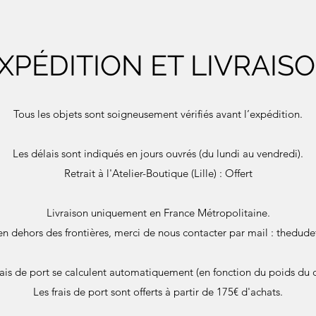
XPÉDITION ET LIVRAIS
Tous les objets sont soigneusement vérifiés avant l’expédition.
Les délais sont indiqués en jours ouvrés (du lundi au vendredi).
Retrait à l'Atelier-Boutique (Lille) : Offert
Livraison uniquement en France Métropolitaine.
en dehors des frontières, merci de nous contacter par mail :
thedude
rais de port se calculent automatiquement (en fonction du poids du c
Les frais de port sont offerts à partir de 175€ d'achats.