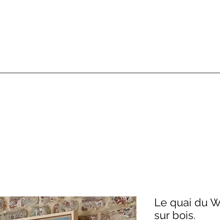
Le quai du Wa
sur bois.