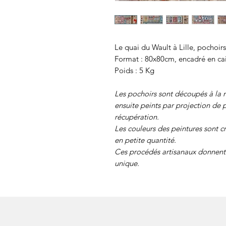
Le quai du Wault à Lille, pochoirs
Format : 80x80cm, encadré en cai
Poids : 5 Kg
Les pochoirs sont découpés à la m
ensuite peints par projection de p
récupération.
Les couleurs des peintures sont c
en petite quantité.
Ces procédés artisanaux donnent 
unique.