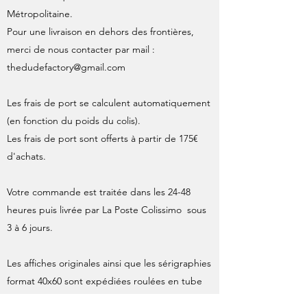
Métropolitaine.
Pour une livraison en dehors des frontières,
merci de nous contacter par mail :
thedudefactory@gmail.com
Les frais de port se calculent automatiquement
(en fonction du poids du colis).
Les frais de port sont offerts à partir de 175€
d'achats.
Votre commande est traitée dans les 24-48
heures puis livrée par La Poste Colissimo sous
3 à 6 jours.
Les affiches originales ainsi que les sérigraphies
format 40x60 sont expédiées roulées en tube
cartonné, ce mode d'envoi fait l'objet d'un