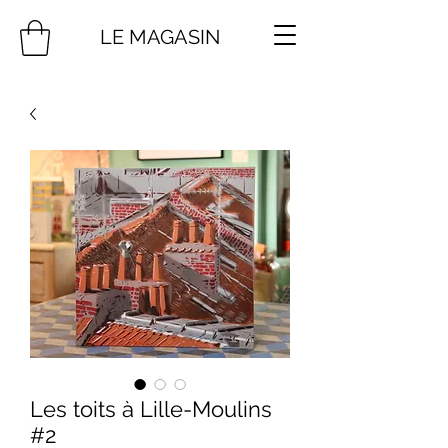
LE MAGASIN
Les toits à Lille-Moulins
#2