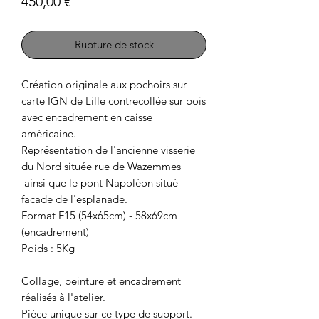
Prix
450,00 €
Rupture de stock
Création originale aux pochoirs sur
carte IGN de Lille contrecollée sur bois
avec encadrement en caisse
américaine.
Représentation de l'ancienne visserie
du Nord située rue de Wazemmes
ainsi que le pont Napoléon situé
facade de l'esplanade.
Format F15 (54x65cm) - 58x69cm
(encadrement)
Poids : 5Kg
Collage, peinture et encadrement
réalisés à l'atelier.
Pièce unique sur ce type de support.