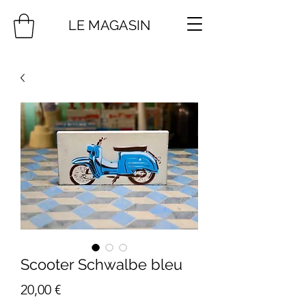
LE MAGASIN
Scooter Schwalbe bleu
Prix
20,00 €