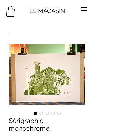
LE MAGASIN
Sérigraphie
monochrome,