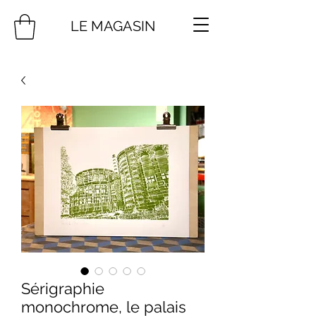
LE MAGASIN
Sérigraphie
monochrome, le palais