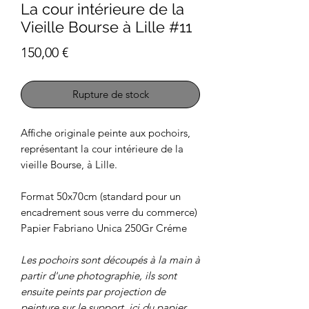
La cour intérieure de la
Vieille Bourse à Lille #11
Prix
150,00 €
Rupture de stock
Affiche originale peinte aux pochoirs,
représentant la cour intérieure de la
vieille Bourse, à Lille.
Format 50x70cm (standard pour un
encadrement sous verre du commerce)
Papier Fabriano Unica 250Gr Créme
Les pochoirs sont découpés à la main à
partir d'une photographie, ils sont
ensuite peints par projection de
peinture sur le support, ici du papier.