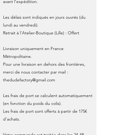
avant l’expédition.
Les délais sont indiqués en jours ouvrés (du
lundi au vendredi).
Retrait à l'Atelier-Boutique (Lille) : Offert
Livraison uniquement en France
Métropolitaine.
Pour une livraison en dehors des frontières,
merci de nous contacter par mail :
thedudefactory@gmail.com
Les frais de port se calculent automatiquement
(en fonction du poids du colis).
Les frais de port sont offerts à partir de 175€
d'achats.
Votre commande est traitée dans les 24-48