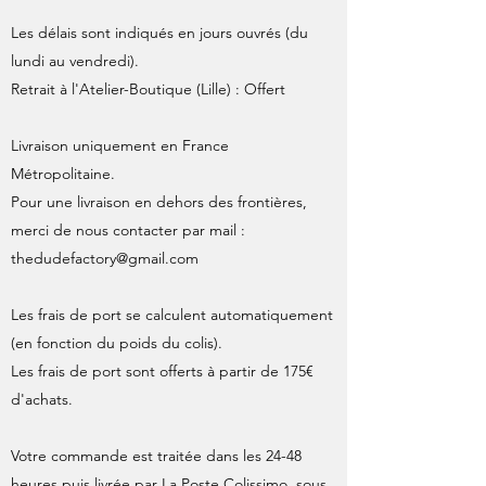
Les délais sont indiqués en jours ouvrés (du
lundi au vendredi).
Retrait à l'Atelier-Boutique (Lille) : Offert
Livraison uniquement en France
Métropolitaine.
Pour une livraison en dehors des frontières,
merci de nous contacter par mail :
thedudefactory@gmail.com
Les frais de port se calculent automatiquement
(en fonction du poids du colis).
Les frais de port sont offerts à partir de 175€
d'achats.
Votre commande est traitée dans les 24-48
heures puis livrée par La Poste Colissimo sous