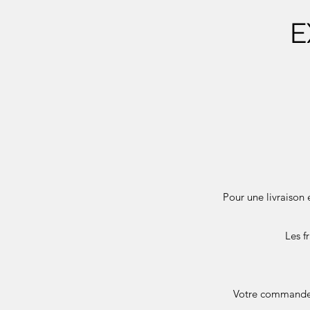
E
Pour une livraison 
Les f
Votre commande e