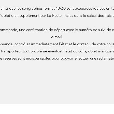
s ainsi que les sérigraphies format 40x60 sont expédiées roulées en
 l'objet d'un supplément par La Poste, inclus dans le calcul des frais 
commande, une confirmation de départ avec le numéro de suivi de c
e-mail.
mande, contrôlez immédiatement l’état et le contenu de votre colis 
u transporteur tout problème éventuel : état du colis, objet manqu
s réserves sont indispensables pour pouvoir effectuer une réclamati