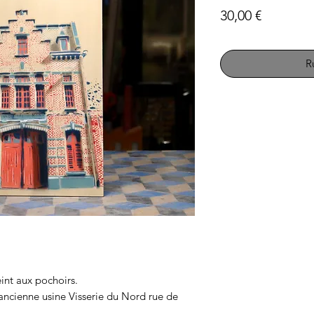
Prix
30,00 €
R
int aux pochoirs.
ancienne usine Visserie du Nord rue de