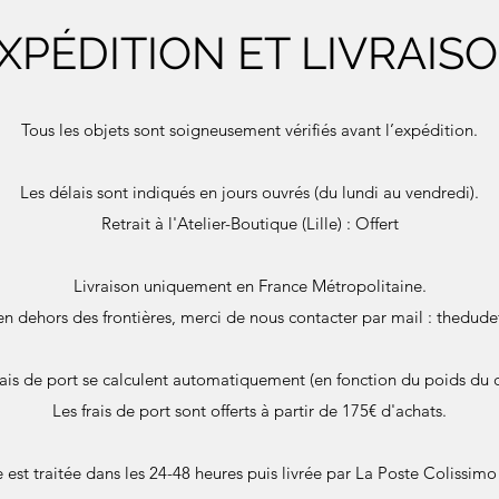
XPÉDITION ET LIVRAIS
Tous les objets sont soigneusement vérifiés avant l’expédition.
Les délais sont indiqués en jours ouvrés (du lundi au vendredi).
Retrait à l'Atelier-Boutique (Lille) : Offert
Livraison uniquement en France Métropolitaine.
en dehors des frontières, merci de nous contacter par mail :
thedude
rais de port se calculent automatiquement (en fonction du poids du c
Les frais de port sont offerts à partir de 175€ d'achats.
st traitée dans les 24-48 heures puis livrée par La Poste Colissimo 