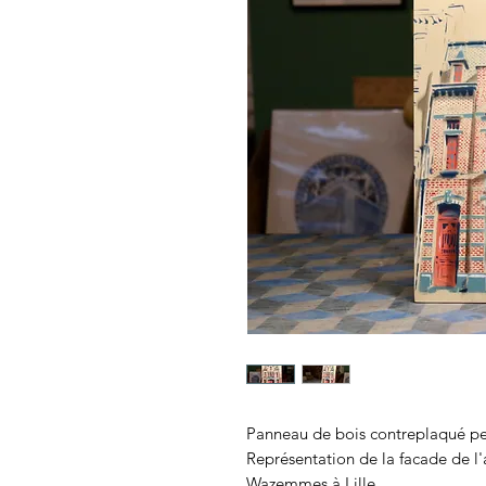
Panneau de bois contreplaqué pe
Représentation de la facade de l'
Wazemmes à Lille.