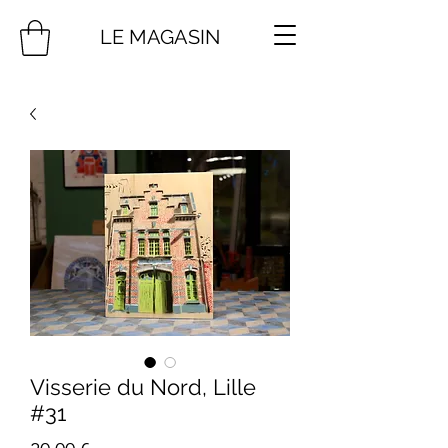
LE MAGASIN
Visserie du Nord, Lille
#31