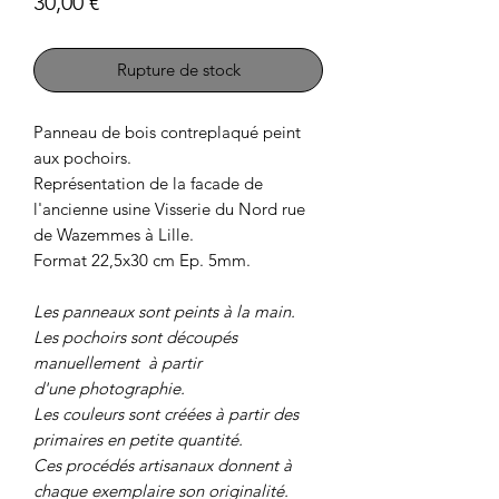
Prix
30,00 €
Rupture de stock
Panneau de bois contreplaqué peint
aux pochoirs.
Représentation de la facade de
l'ancienne usine Visserie du Nord rue
de Wazemmes à Lille.
Format 22,5x30 cm Ep. 5mm.
Les panneaux sont peints à la main.
Les pochoirs sont découpés
manuellement à partir
d'une photographie.
Les couleurs sont créées à partir des
primaires en petite quantité.
Ces procédés artisanaux donnent à
chaque exemplaire son originalité.