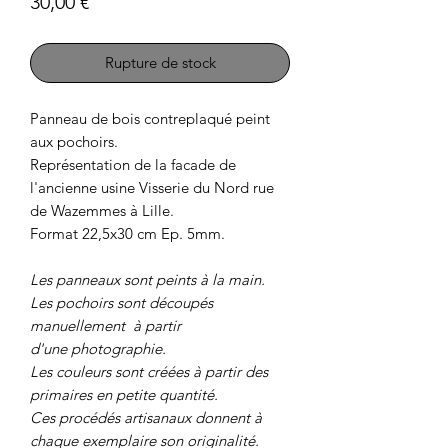
Prix
30,00 €
Rupture de stock
Panneau de bois contreplaqué peint
aux pochoirs.
Représentation de la facade de
l'ancienne usine Visserie du Nord rue
de Wazemmes à Lille.
Format 22,5x30 cm Ep. 5mm.
Les panneaux sont peints à la main.
Les pochoirs sont découpés
manuellement à partir
d'une photographie.
Les couleurs sont créées à partir des
primaires en petite quantité.
Ces procédés artisanaux donnent à
chaque exemplaire son originalité.