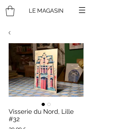
LE MAGASIN
Visserie du Nord, Lille
#32