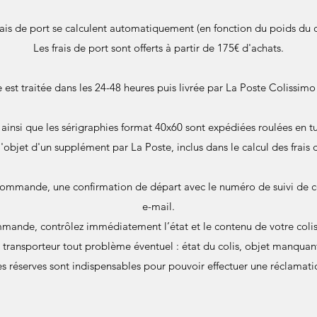
rais de port se calculent automatiquement (en fonction du poids du c
Les frais de port sont offerts à partir de 175€ d'achats.
st traitée dans les 24-48 heures puis livrée par La Poste Colissimo 
s ainsi que les sérigraphies format 40x60 sont expédiées roulées en
 l'objet d'un supplément par La Poste, inclus dans le calcul des frais 
commande, une confirmation de départ avec le numéro de suivi de c
e-mail.
mande, contrôlez immédiatement l’état et le contenu de votre colis 
u transporteur tout problème éventuel : état du colis, objet manqu
s réserves sont indispensables pour pouvoir effectuer une réclamati