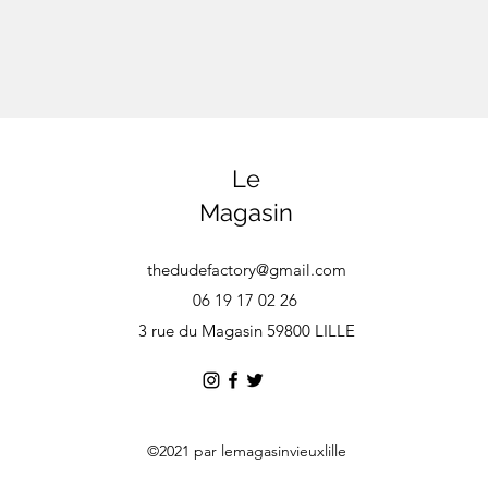
Le
Magasin
thedudefactory@gmail.com
06 19 17 02 26
3 rue du Magasin 59800 LILLE
©2021 par lemagasinvieuxlille