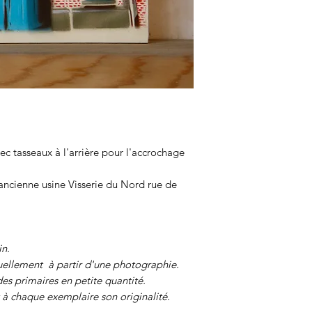
c tasseaux à l'arrière pour l'accrochage
ancienne usine Visserie du Nord rue de
in.
ellement à partir d'une photographie.
des primaires en petite quantité.
à chaque exemplaire son originalité.