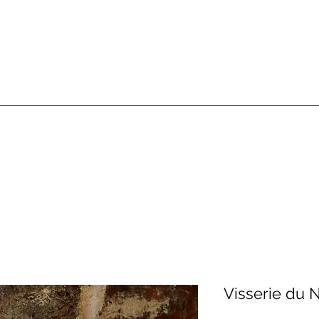
Visserie du N