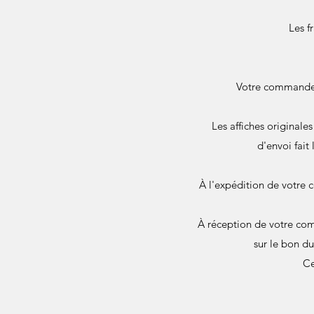
Les f
Votre commande e
Les affiches originale
d'envoi fait
À l'expédition de votre 
À réception de votre com
sur le bon d
Ce