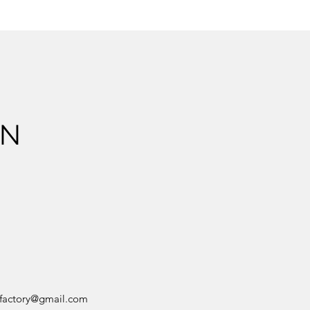
ON
factory@gmail.com