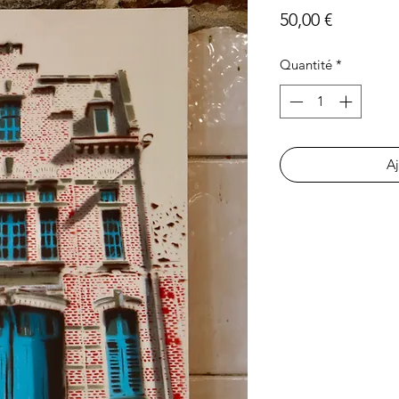
Prix
50,00 €
Quantité
*
Aj