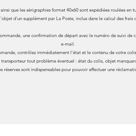
s ainsi que les sérigraphies format 40x60 sont expédiées roulées en
 l'objet d'un supplément par La Poste, inclus dans le calcul des frais 
commande, une confirmation de départ avec le numéro de suivi de c
e-mail.
mande, contrôlez immédiatement l’état et le contenu de votre colis 
u transporteur tout problème éventuel : état du colis, objet manqu
s réserves sont indispensables pour pouvoir effectuer une réclamati