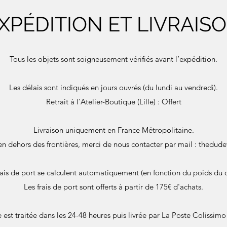
XPÉDITION ET LIVRAIS
Tous les objets sont soigneusement vérifiés avant l’expédition.
Les délais sont indiqués en jours ouvrés (du lundi au vendredi).
Retrait à l'Atelier-Boutique (Lille) : Offert
Livraison uniquement en France Métropolitaine.
en dehors des frontières, merci de nous contacter par mail :
thedude
rais de port se calculent automatiquement (en fonction du poids du c
Les frais de port sont offerts à partir de 175€ d'achats.
st traitée dans les 24-48 heures puis livrée par La Poste Colissimo 