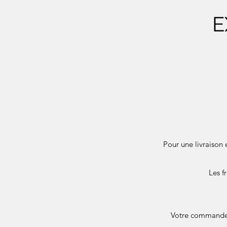
E
Pour une livraison 
Les f
Votre commande e