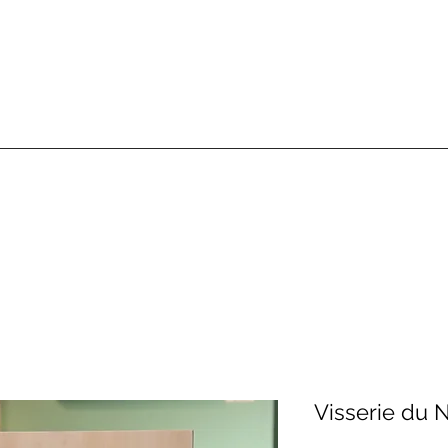
Visserie du N